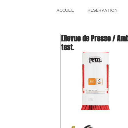
ACCUEIL
RESERVATION
[Revue de Presse / Am
test.