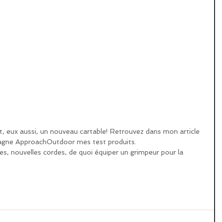
nt, eux aussi, un nouveau cartable! Retrouvez dans mon article 
tagne ApproachOutdoor mes test produits.
s, nouvelles cordes, de quoi équiper un grimpeur pour la 