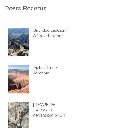
Posts Récents
Une idée cadeau ?
Offrez du sport!
Djebel Rum -
Jordanie
[REVUE DE
PRESSE /
AMBASSADEUR]
Le travail d'équipeur
de voie