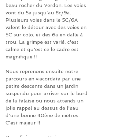
beau rocher du Verdon. Les voies 
vont du 5a jusqu'au 8c/9a. 
Plusieurs voies dans le 5C/6A 
valent le détour avec des voies en 
5C sur colo, et des 6a en dalle à 
trou. La grimpe est varié, c'est 
calme et qu'est ce le cadre est 
magnifique !! 
Nous reprenons ensuite notre 
parcours en viacordata par une 
petite descente dans un jardin 
suspendu pour arriver sur le bord 
de la falaise ou nous attends un 
jolie rappel au dessus de l'eau 
d'une bonne 40ène de mètres. 
C'est majeur !!