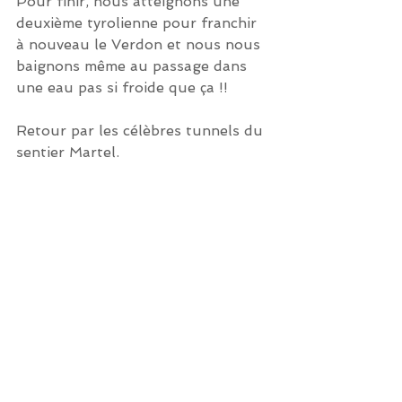
Pour finir, nous atteignons une 
deuxième tyrolienne pour franchir 
à nouveau le Verdon et nous nous 
baignons même au passage dans 
une eau pas si froide que ça !!
Retour par les célèbres tunnels du 
sentier Martel.