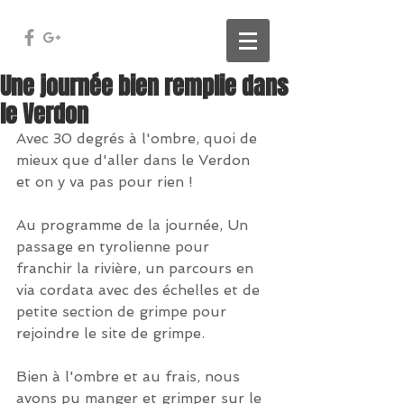
Une journée bien remplie dans
le Verdon
Avec 30 degrés à l'ombre, quoi de 
mieux que d'aller dans le Verdon 
et on y va pas pour rien ! 
Au programme de la journée, Un 
passage en tyrolienne pour 
franchir la rivière, un parcours en 
via cordata avec des échelles et de 
petite section de grimpe pour 
rejoindre le site de grimpe.
Bien à l'ombre et au frais, nous 
avons pu manger et grimper sur le 