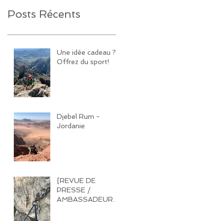
Posts Récents
Une idée cadeau ?
Offrez du sport!
Djebel Rum -
Jordanie
[REVUE DE
PRESSE /
AMBASSADEUR]
Le travail d'équipeur
de voie