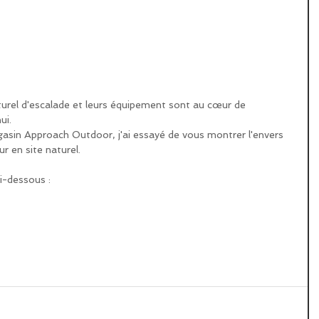
urel d'escalade et leurs équipement sont au cœur de 
ui.
agasin Approach Outdoor, j'ai essayé de vous montrer l'envers 
ur en site naturel.
ci-dessous :